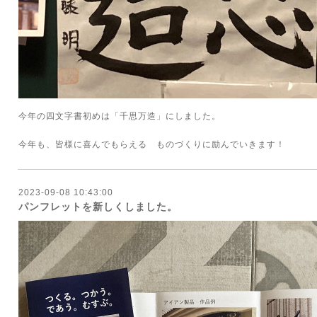
今年の四文字書初めは「千思万造」にしました。
今年も、皆様に喜んでもらえる ものづくりに励んでいきます！
2023-09-08 10:43:00
パンフレットを新しくしました。