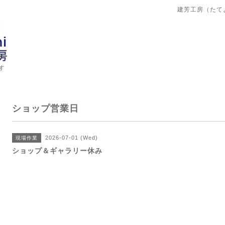
建芳工房（たて
す
ショップ営業日
2026-07-01 (Wed)
現場作業
ショップ＆ギャラリー休み