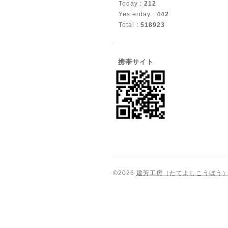
Today :
212
Yesterday :
442
Total :
518923
携帯サイト
©2026
建芳工房（たてよしこうぼう