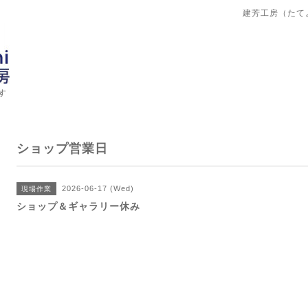
建芳工房（たて
す
ショップ営業日
2026-06-17 (Wed)
現場作業
ショップ＆ギャラリー休み