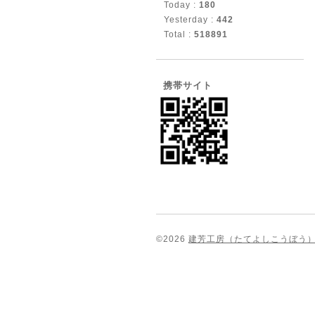
Today :
180
Yesterday :
442
Total :
518891
携帯サイト
©2026
建芳工房（たてよしこうぼう