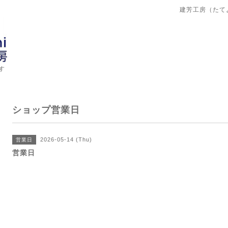
建芳工房（たて
す
ショップ営業日
2026-05-14 (Thu)
営業日
営業日