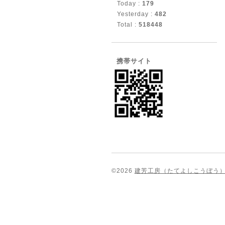
Today :
179
Yesterday :
482
Total :
518448
携帯サイト
©2026
建芳工房（たてよしこうぼう