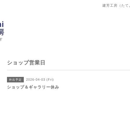
建芳工房（たて
す
ショップ営業日
2026-04-03 (Fri)
外出予定
ショップ＆ギャラリー休み