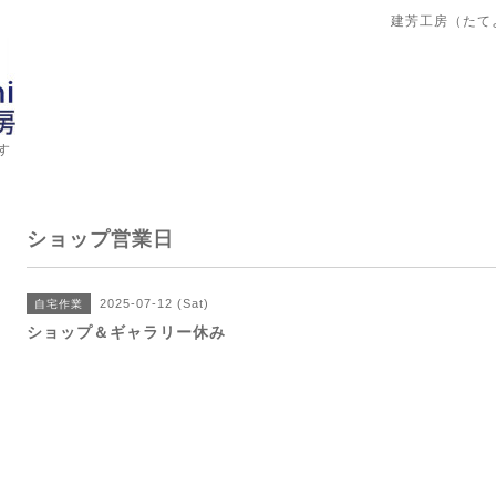
建芳工房（たて
す
ショップ営業日
2025-07-12 (Sat)
自宅作業
ショップ＆ギャラリー休み