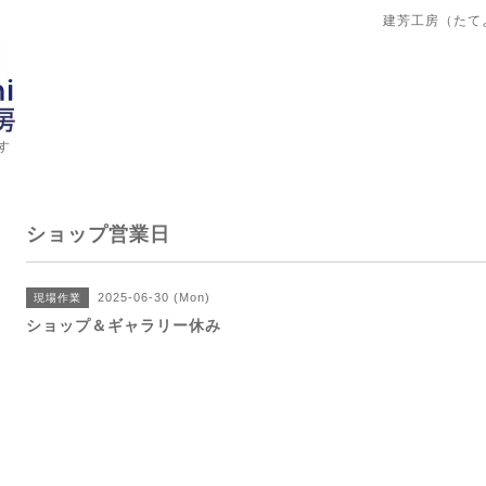
建芳工房（たて
す
ショップ営業日
2025-06-30 (Mon)
現場作業
ショップ＆ギャラリー休み