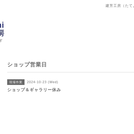
建芳工房（たて
す
ショップ営業日
2024-10-23 (Wed)
現場作業
ショップ＆ギャラリー休み