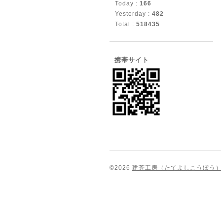
Today :
166
Yesterday :
482
Total :
518435
携帯サイト
©2026
建芳工房（たてよしこうぼう