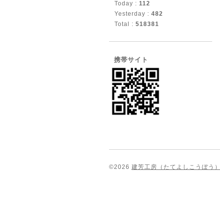
Today :
112
Yesterday :
482
Total :
518381
携帯サイト
©2026
建芳工房（たてよしこうぼう