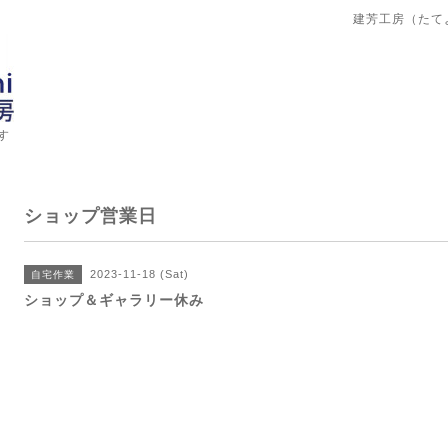
建芳工房（たて
す
ショップ営業日
2023-11-18 (Sat)
自宅作業
ショップ＆ギャラリー休み