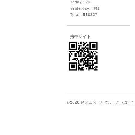
Today :
58
Yesterday :
482
Total :
518327
携帯サイト
©2026
建芳工房（たてよしこうぼう