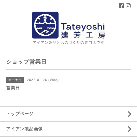
アイアン製品とものづくりの専門店です
ショップ営業日
2022-01-26 (Wed)
外出予定
営業日
トップページ
アイアン製品画像