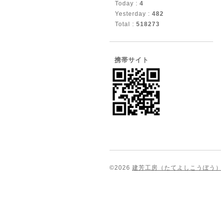
Today :
4
Yesterday :
482
Total :
518273
携帯サイト
©2026
建芳工房（たてよしこうぼう