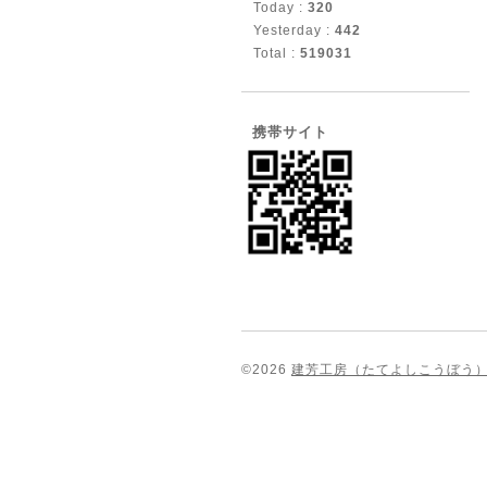
Today :
320
Yesterday :
442
Total :
519031
携帯サイト
©2026
建芳工房（たてよしこうぼう