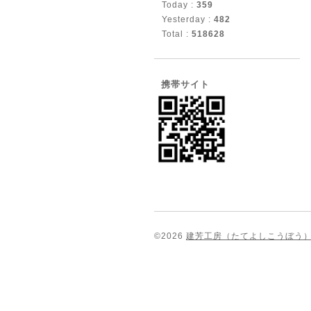
Today :
359
Yesterday :
482
Total :
518628
携帯サイト
©2026
建芳工房（たてよしこうぼう