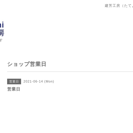
建芳工房（たて
す
ショップ営業日
2021-06-14 (Mon)
営業日
営業日