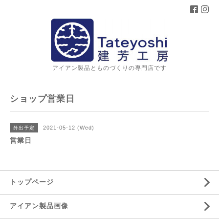
アイアン製品とものづくりの専門店です
ショップ営業日
2021-05-12 (Wed)
外出予定
営業日
トップページ
アイアン製品画像