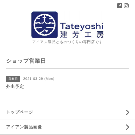
アイアン製品とものづくりの専門店です
ショップ営業日
2021-03-29 (Mon)
営業日
外出予定
トップページ
アイアン製品画像