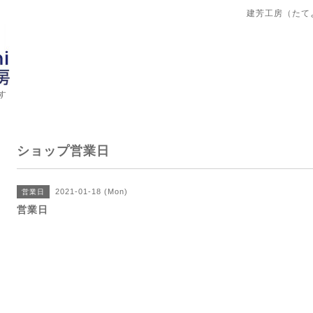
建芳工房（たて
す
ショップ営業日
2021-01-18 (Mon)
営業日
営業日